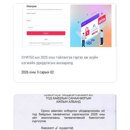
ОҮИТБС-ын 2025 оны тайлангаа гаргах аж ахуйн
нэгжийн удирдлагын анхааралд
2026 оны 3 сарын 02