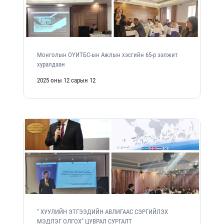
Монголын ОҮИТБС-ын Ажлын хэсгийн 65-р ээлжит
хуралдаан
2025 оны 12 сарын 12
" ХУУЛИЙН ЭТГЭЭДИЙН АВЛИГААС СЭРГИЙЛЭХ
МЭДЛЭГ ОЛГОХ" ЦУВРАЛ СУРГАЛТ