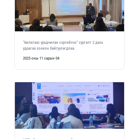
"Авлигаас урьдчилан сэргийлэх" сургалт 2 дахь
удаагаа зохион байгуулагдлаа.
2025 оны 11 сарын 04