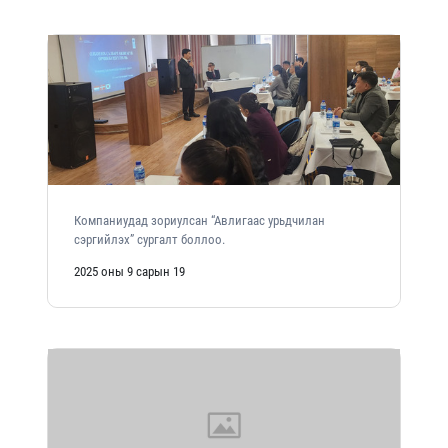
Компаниудад зориулсан “Авлигаас урьдчилан
сэргийлэх” сургалт боллоо.
2025 оны 9 сарын 19