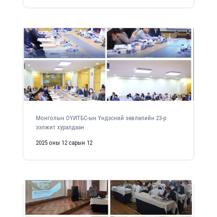
Монголын ОҮИТБС-ын Үндэсний зөвлөлийн 23-р
ээлжит хуралдаан
2025 оны 12 сарын 12