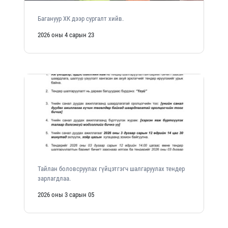
Багануур ХК дээр сургалт хийв.
2026 оны 4 сарын 23
Тайлан боловсруулах гүйцэтгэгч шалгаруулах тендер
зарлагдлаа.
2026 оны 3 сарын 05