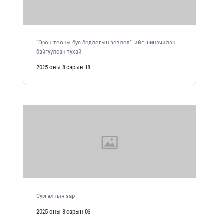
“Орон тооны бус бодлогын зөвлөл”- ийг шинэчилэн
байгуулсан тухай
2025 оны 8 сарын 18
Сургалтын зар
2025 оны 8 сарын 06