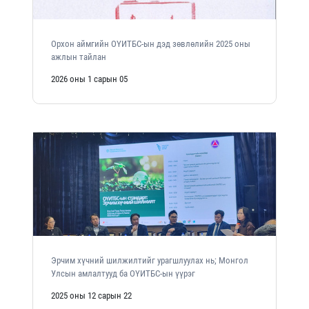
Орхон аймгийн ОҮИТБС-ын дэд зөвлөлийн 2025 оны
ажлын тайлан
2026 оны 1 сарын 05
Эрчим хүчний шилжилтийг урагшлуулах нь; Монгол
Улсын амлалтууд ба ОҮИТБС-ын үүрэг
2025 оны 12 сарын 22