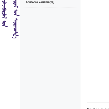
болгосон компаниуд