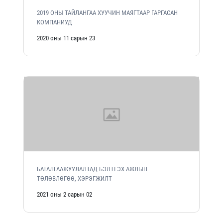
2019 ОНЫ ТАЙЛАНГАА ХУУЧИН МАЯГТААР ГАРГАСАН
КОМПАНИУД
2020 оны 11 сарын 23
БАТАЛГААЖУУЛАЛТАД БЭЛТГЭХ АЖЛЫН
ТӨЛӨВЛӨГӨӨ, ХЭРЭГЖИЛТ
2021 оны 2 сарын 02