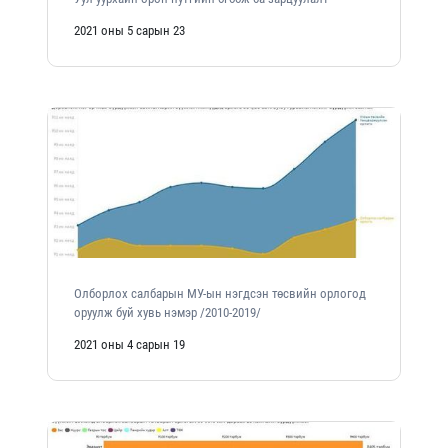
2021 оны 5 сарын 23
Олборлох салбарын МУ-ын нэгдсэн төсвийн орлогод
оруулж буй хувь нэмэр /2010-2019/
2021 оны 4 сарын 19