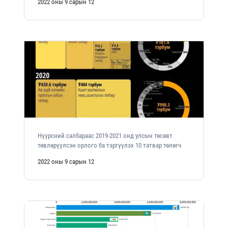
2022 оны 9 сарын 12
Нүүрсний салбараас 2019-2021 онд улсын төсөвт
төвлөрүүлсэн орлого ба тэргүүлэх 10 татвар төлөгч
2022 оны 9 сарын 12