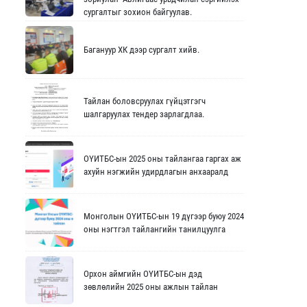
сургалтыг зохион байгуулав.
Багануур ХК дээр сургалт хийв.
Тайлан боловсруулах гүйцэтгэгч
шалгаруулах тендер зарлагдлаа.
ОҮИТБС-ын 2025 оны тайлангаа гаргах аж
ахуйн нэгжийн удирдлагын анхааралд
Монголын ОҮИТБС-ын 19 дүгээр буюу 2024
оны нэгтгэл тайлангийн танилцуулга
Орхон аймгийн ОҮИТБС-ын дэд
зөвлөлийн 2025 оны ажлын тайлан