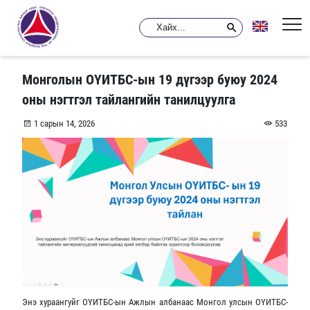
Монголын ОҮИТБС-ын 19 дүгээр буюу 2024
оны нэгтгэл тайлангийн танилцуулга
1 сарын 14, 2026
533
Энэ хураангуйг ОҮИТБС-ын Ажлын албанаас Монгол улсын ОҮИТБС-