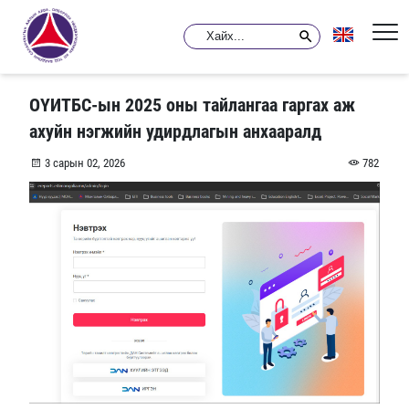
ОҮИТБС-ын 2025 оны тайлангаа гаргах аж
ахуйн нэгжийн удирдлагын анхааралд
3 сарын 02, 2026
782