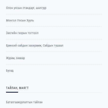
Олон улсын стандарт, шалгуур
Монгол Улсын Хууль
Засгийн газрын тогтоол
Ерөнхий сайдын захирамж, Сайдын тушаал
Журам, заавар
Бусад
ТАЙЛАН, МАЯГТ
Баталгаажуулалтын тайлан