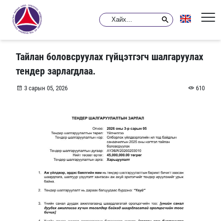
Тайлан боловсруулах гүйцэтгэгч шалгаруулах
тендер зарлагдлаа.
3 сарын 05, 2026
610