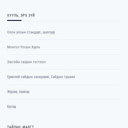
ХУУЛЬ, ЭРХ ЗҮЙ
Олон улсын стандарт, шалгуур
Монгол Улсын Хууль
Засгийн газрын тогтоол
Ерөнхий сайдын захирамж, Сайдын тушаал
Журам, заавар
Бусад
ТАЙЛАН, МАЯГТ