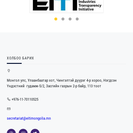
ХОЛБОО БАРИХ
Монгол улс, Улаанбаатар хот, Чингэлтэй дүүрэг 4-р хороо, Нэгдсэн
Үндэстний гудамж-5/2, Засгийн газрын 2-р байр, 113 тоот
+976-11-70110525
secretariat@eitimongolia.mn