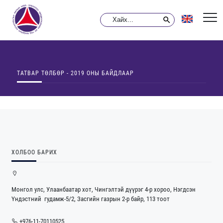
ТАТВАР ТӨЛБӨР - 2019 ОНЫ БАЙДЛААР
ХОЛБОО БАРИХ
Монгол улс, Улаанбаатар хот, Чингэлтэй дүүрэг 4-р хороо, Нэгдсэн
Үндэстний гудамж-5/2, Засгийн газрын 2-р байр, 113 тоот
+976-11-70110525