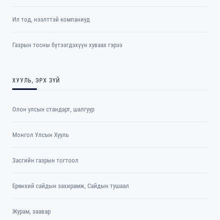
Ил тод, нээлттэй компаниуд
Газрын тосны бүтээгдэхүүн хуваах гэрээ
ХУУЛЬ, ЭРХ ЗҮЙ
Олон улсын стандарт, шалгуур
Монгол Улсын Хууль
Засгийн газрын тогтоол
Ерөнхий сайдын захирамж, Сайдын тушаал
Журам, заавар