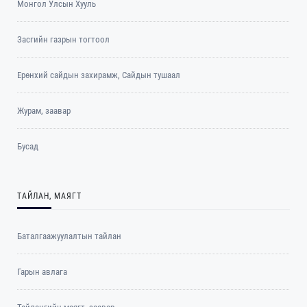
Монгол Улсын Хууль
Засгийн газрын тогтоол
Ерөнхий сайдын захирамж, Сайдын тушаал
Журам, заавар
Бусад
ТАЙЛАН, МАЯГТ
Баталгаажуулалтын тайлан
Гарын авлага