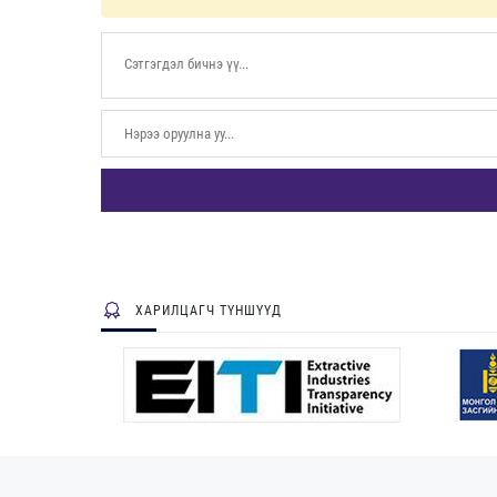
ХАРИЛЦАГЧ ТҮНШҮҮД