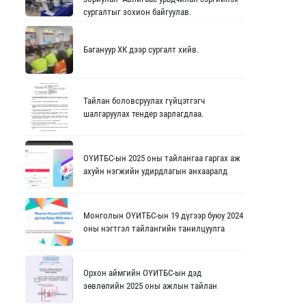
сургалтыг зохион байгуулав.
Багануур ХК дээр сургалт хийв.
Тайлан боловсруулах гүйцэтгэгч
шалгаруулах тендер зарлагдлаа.
ОҮИТБС-ын 2025 оны тайлангаа гаргах аж
ахуйн нэгжийн удирдлагын анхааралд
Монголын ОҮИТБС-ын 19 дүгээр буюу 2024
оны нэгтгэл тайлангийн танилцуулга
Орхон аймгийн ОҮИТБС-ын дэд
зөвлөлийн 2025 оны ажлын тайлан