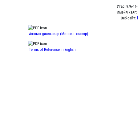
Утас: 976-11
Имэйл хаяг:
Веб сайт:
Ажлын даалгавар (Монгол хэлээр)
Terms of Reference in English